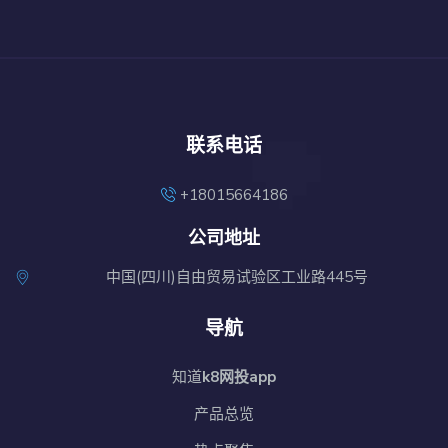
联系电话
+18015664186
公司地址
中国(四川)自由贸易试验区工业路445号
导航
知道
k8网投app
产品总览