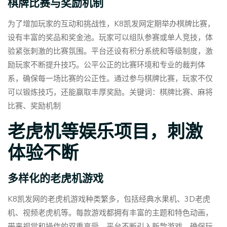
棋牌比赛与奖励机制
为了增加玩家的互动和挑战性，K8凯发网定期举办棋牌比赛，
设有丰富的奖品和奖金池。玩家可以组队参赛或单人竞技，体
验紧张刺激的比赛氛围。平台还设有积分系统和等级制度，激
励玩家不断提升技巧。公平公正的比赛环境和专业的裁判体
系，确保每一场比赛的公正性。通过参与棋牌比赛，玩家不仅
可以锻炼技巧，还能赢取丰厚奖励。关键词：棋牌比赛、麻将
比赛、奖励机制
老虎机等娱乐项目，刺激
体验不断
多样化的老虎机游戏
K8凯发网的老虎机游戏种类繁多，包括经典水果机、3D老虎
机、视频老虎机等。每款游戏都拥有丰富的主题和特色动画，
带来视觉和操作的双重享受。平台不断引入新款游戏，确保玩