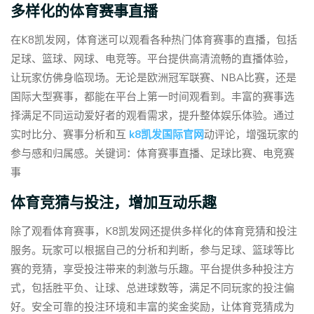
多样化的体育赛事直播
在K8凯发网，体育迷可以观看各种热门体育赛事的直播，包括
足球、篮球、网球、电竞等。平台提供高清流畅的直播体验，
让玩家仿佛身临现场。无论是欧洲冠军联赛、NBA比赛，还是
国际大型赛事，都能在平台上第一时间观看到。丰富的赛事选
择满足不同运动爱好者的观看需求，提升整体娱乐体验。通过
实时比分、赛事分析和互
k8凯发国际官网
动评论，增强玩家的
参与感和归属感。关键词：体育赛事直播、足球比赛、电竞赛
事
体育竞猜与投注，增加互动乐趣
除了观看体育赛事，K8凯发网还提供多样化的体育竞猜和投注
服务。玩家可以根据自己的分析和判断，参与足球、篮球等比
赛的竞猜，享受投注带来的刺激与乐趣。平台提供多种投注方
式，包括胜平负、让球、总进球数等，满足不同玩家的投注偏
好。安全可靠的投注环境和丰富的奖金奖励，让体育竞猜成为