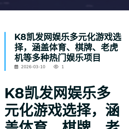
K8凯发网娱乐多元化游戏选
择，涵盖体育、棋牌、老虎
机等多种热门娱乐项目
2026-03-10
1
K8凯发网娱乐多
元化游戏选择，涵
盖体育、棋牌、老