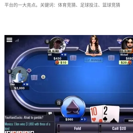
平台的一大亮点。关键词：体育竞猜、足球投注、篮球竞猜