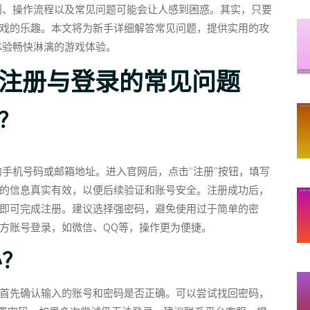
则、操作流程以及常见问题可能会让人感到困惑。其实，只要
戏的乐趣。本文将为新手详细解答常见问题，提供实用的攻
体验畅快淋漓的游戏体验。
网注册与登录的常见问题
程？