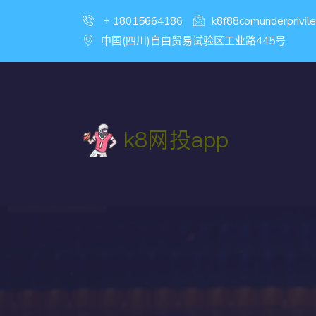
+ 18015664186
k8f88comunderprivil
中国(四川)自由贸易试验区工业路445号