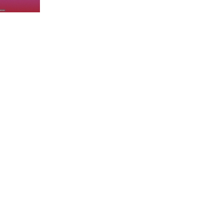
场名单：关键球员状态
与战术调整深度解析