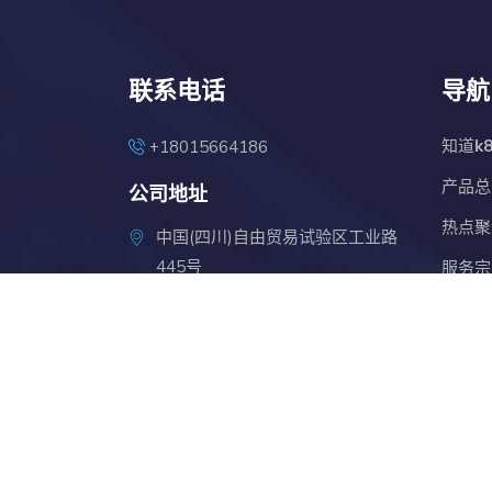
掌握以上常见问题的解决方案，能让新手玩家更快
要保持理性、合理安排时间，逐步积累经验，就能
一位新手玩家都能在K8凯发娱乐官网中玩得开心
上一篇