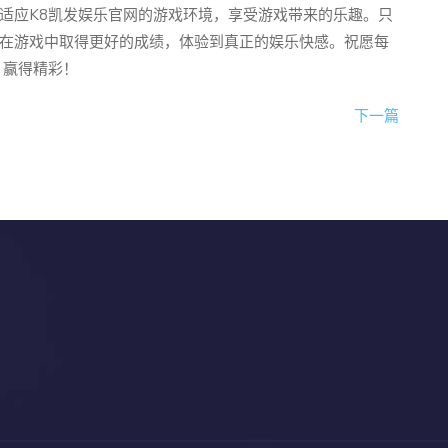
的关键。
问题解决方案
强密码，避免使用简单的密码组合。其次，开启平台提供的
账号保护层级。不要随意泄露账号信息，不要在公共电脑或
免账号被盗。遇到账号异常登录或被盗情况，应立即联系平
号安全。
查阅平台的帮助中心或常见问题解答页面，获取详细的解决
、更新客户端等方式解决。如果问题依然存在，建议联系官
技术支持。保持软件和设备的更新，确保网络连接稳定，也
小时在线，随时为玩家提供帮助，确保游戏体验顺畅无忧。