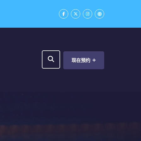
+
现在预约