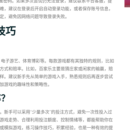
的手机号码或邮箱地址。进入官网后，点击“注册”按钮，填写
的信息真实有效，以便后续验证和账号安全。注册成功后，
即可完成注册。建议选择强密码，避免使用过于简单的密
方账号登录，如微信、QQ等，操作更为便捷。
办？
首先确认输入的账号和密码是否正确。可以尝试找回密码，