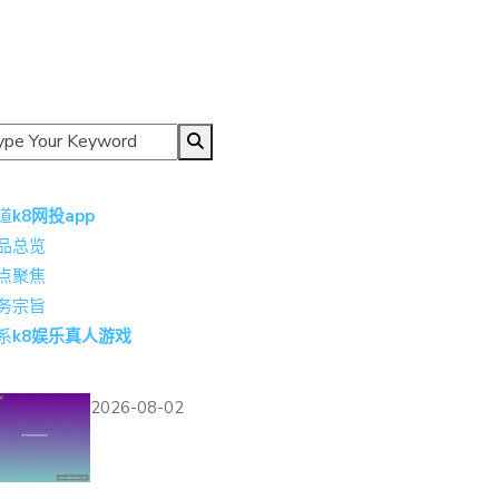
导航
道
k8网投app
品总览
点聚焦
务宗旨
系
k8娱乐真人游戏
热门资讯
2026-08-02
详细介绍K8网站登录入
口的多种方式及常见登