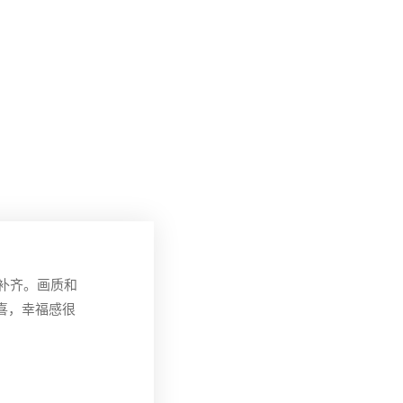
补齐。画质和
喜，幸福感很