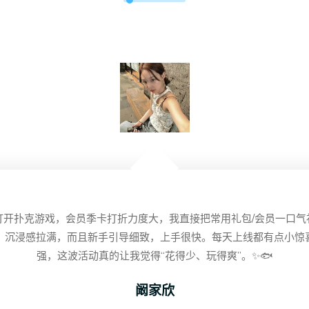
打开扑克游戏，会员季卡打折力度大，我直接把常用礼包/会员一口气
，沉浸感拉满，而且新手引导细致，上手很快。每天上线都有点小惊
强，这波活动真的让我觉得“花得少、玩得爽”。✨🐟
阚家欣