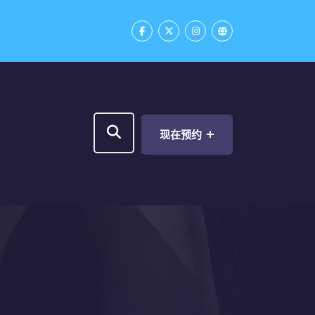
+
现在预约