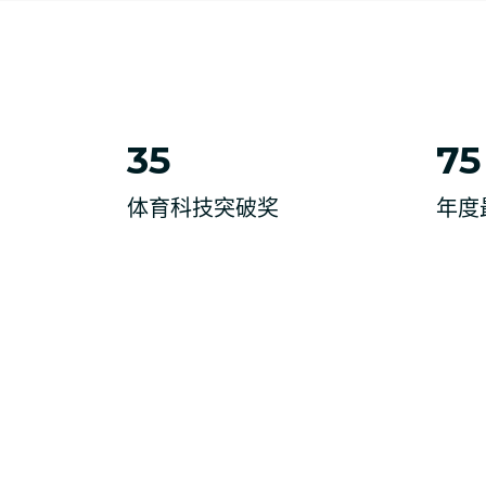
35
75
体育科技突破奖
年度