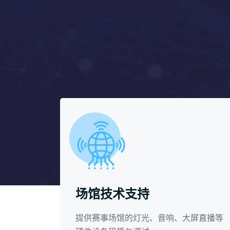
场馆技术支持
提供赛事场馆的灯光、音响、大屏直播等