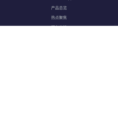
产品总览
热点聚焦
服务宗旨
联系
k8娱乐真人游戏
网站地图
SiteMap
邮箱订阅