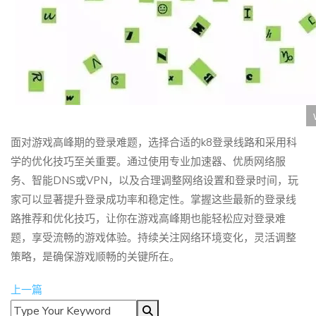
面对游戏高峰期的登录难题，选择合适的k8登录线路和采用科
学的优化技巧至关重要。通过使用专业加速器、优质网络服
务、智能DNS或VPN，以及合理调整网络设置和登录时间，玩
家可以显著提升登录成功率和稳定性。掌握这些最新的登录线
路推荐和优化技巧，让你在游戏高峰期也能轻松应对登录难
题，享受流畅的游戏体验。持续关注网络环境变化，灵活调整
策略，是确保游戏顺畅的关键所在。
上一篇