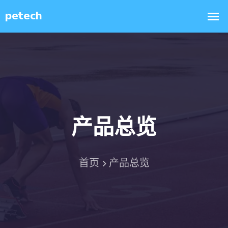
产品总览
首页
产品总览