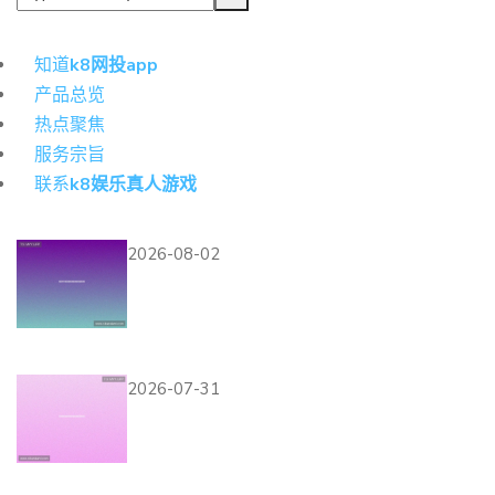
导航
知道
k8网投app
产品总览
热点聚焦
服务宗旨
联系
k8娱乐真人游戏
热门资讯
2026-08-02
详细介绍K8网站登录入口的
多种方式及常见登录问题解决
方案
2026-07-31
荷兰日本世界杯比赛地点在哪
裡？详细位置及周边配套设施
介绍