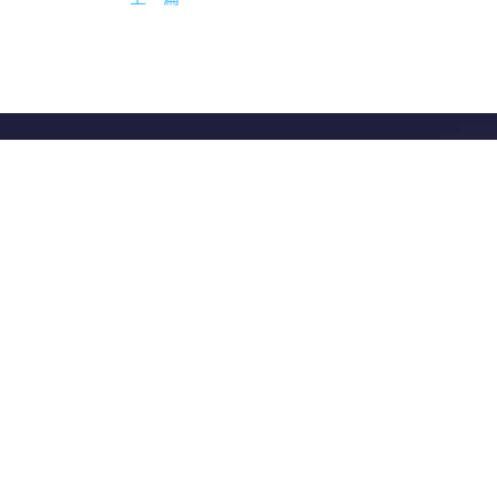
联系电话
导航