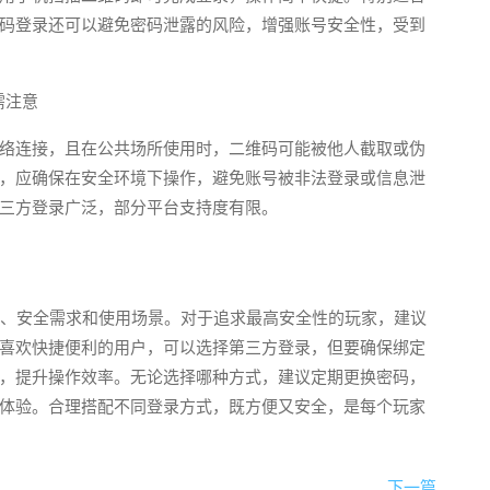
码登录还可以避免密码泄露的风险，增强账号安全性，受到
需注意
络连接，且在公共场所使用时，二维码可能被他人截取或伪
，应确保在安全环境下操作，避免账号被非法登录或信息泄
三方登录广泛，部分平台支持度有限。
惯、安全需求和使用场景。对于追求最高安全性的玩家，建议
喜欢快捷便利的用户，可以选择第三方登录，但要确保绑定
，提升操作效率。无论选择哪种方式，建议定期更换密码，
体验。合理搭配不同登录方式，既方便又安全，是每个玩家
下一篇