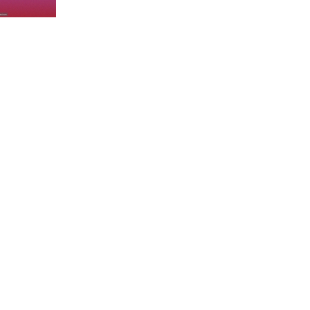
场名单：关键球员状态
与战术调整深度解析