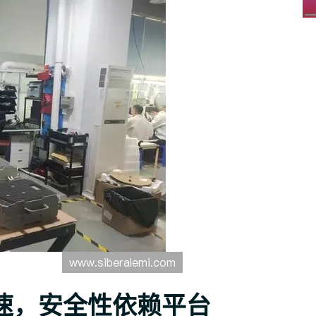
速，安全性依赖平台