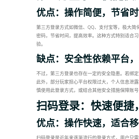
优点：操作简便，节省时
第三方登录方式如微信、QQ、支付宝等，极大简
密码，节省时间，提高效率。这种方式特别适合习
验。
缺点：安全性依赖平台，
不过，第三方登录也存在一定的安全隐患。若绑定
此外，部分玩家担心平台权限过大，个人信息泄露
慎使用此登录方式，或结合其他安全措施保障账号
扫码登录：快速便捷
优点：操作快速，适合移
扫码登录是近年来逐渐流行的登录方式，用户只需