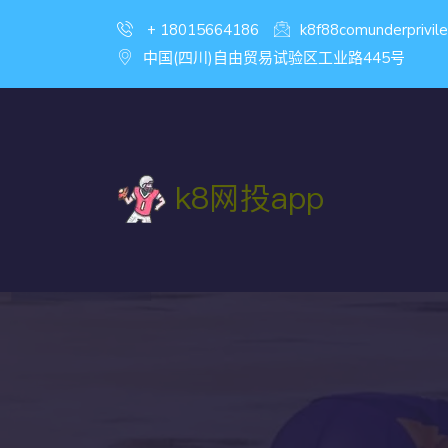
+ 18015664186
k8f88comunderprivil
中国(四川)自由贸易试验区工业路445号