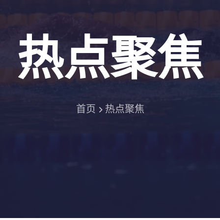
热点聚焦
首页
热点聚焦