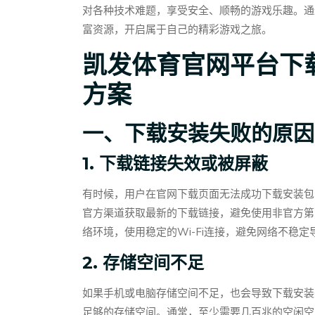
对各种技术难题，享受安全、顺畅的游戏乐趣。通
富资源，开启属于自己的精彩游戏之旅。
凯发体育官网平台下
方案
一、下载安装失败的原因
1. 下载链接失效或被屏蔽
有时候，用户在官网下载页面无法成功下载安装包
官方渠道获取最新的下载链接，避免使用非官方第
络环境，使用稳定的Wi-Fi连接，避免网络不稳
2. 存储空间不足
如果手机或电脑存储空间不足，也会导致下载安装
足够的存储空间。通常，至少需要几百兆的空闲空