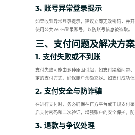
3. 账号异常登录提示
如果收到异常登录提示，建议立即更改密码，并开
使用公共Wi-Fi登录账号，以防账号信息被盗取。
三、支付问题及解决方案
1. 支付失败或不到账
支付失败可能由多种原因引起，如支付渠道问题、
定的支付方式，确保账户余额充足。如支付成功但
2. 支付安全与防诈骗
在进行支付时，务必确保在官方平台或正规支付渠
启支付密码和二次验证，增强账户的安全保护，防
3. 退款与争议处理