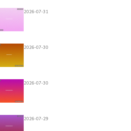
录问题解决方案
2026-07-31
荷兰日本世界杯比赛地
点在哪裡？详细位置及
周边配套设施介绍
2026-07-30
英格兰与加纳世界杯比
赛阵容对比及比赛前瞻
分析
2026-07-30
苏格兰对巴西比赛替补
名单曝光，分析潜在替
补对比赛走势的影响
2026-07-29
美国队对巴拉圭比赛出