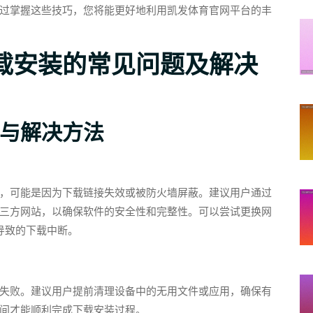
过掌握这些技巧，您将能更好地利用凯发体育官网平台的丰
载安装的常见问题及解决
与解决方法
，可能是因为下载链接失效或被防火墙屏蔽。建议用户通过
三方网站，以确保软件的安全性和完整性。可以尝试更换网
定导致的下载中断。
失败。建议用户提前清理设备中的无用文件或应用，确保有
间才能顺利完成下载安装过程。