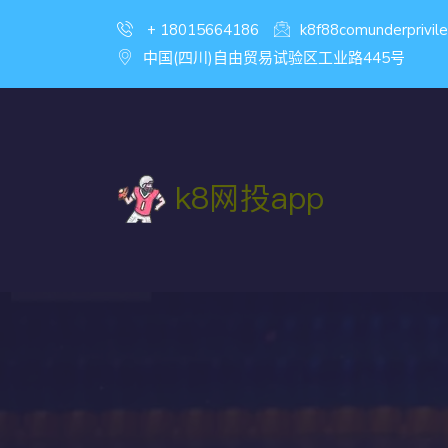
+ 18015664186
k8f88comunderprivil
中国(四川)自由贸易试验区工业路445号