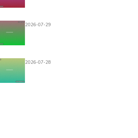
场名单：关键球员状态
与战术调整深度解析
2026-07-29
美国对巴拉圭比赛现场
酒吧推荐：享受世界杯
激情的最佳选择
2026-07-28
美国与土耳其世界杯比
赛赛程公布，如何快速
订阅观看指南