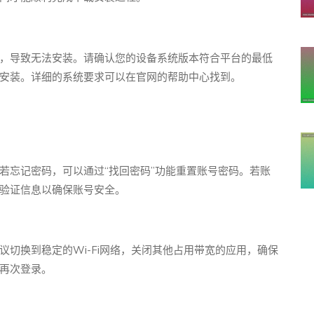
，导致无法安装。请确认您的设备系统版本符合平台的最低
安装。详细的系统要求可以在官网的帮助中心找到。
若忘记密码，可以通过“找回密码”功能重置账号密码。若账
验证信息以确保账号安全。
切换到稳定的Wi-Fi网络，关闭其他占用带宽的应用，确保
再次登录。