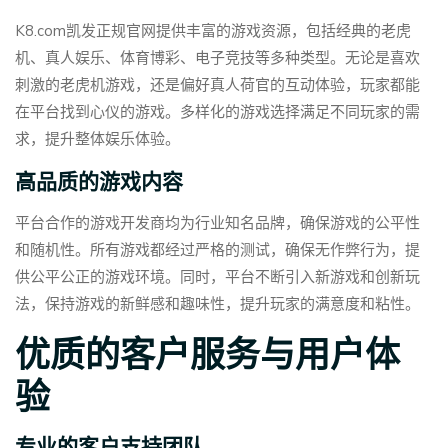
K8.com凯发正规官网提供丰富的游戏资源，包括经典的老虎
机、真人娱乐、体育博彩、电子竞技等多种类型。无论是喜欢
刺激的老虎机游戏，还是偏好真人荷官的互动体验，玩家都能
在平台找到心仪的游戏。多样化的游戏选择满足不同玩家的需
求，提升整体娱乐体验。
高品质的游戏内容
平台合作的游戏开发商均为行业知名品牌，确保游戏的公平性
和随机性。所有游戏都经过严格的测试，确保无作弊行为，提
供公平公正的游戏环境。同时，平台不断引入新游戏和创新玩
法，保持游戏的新鲜感和趣味性，提升玩家的满意度和粘性。
优质的客户服务与用户体
验
专业的客户支持团队