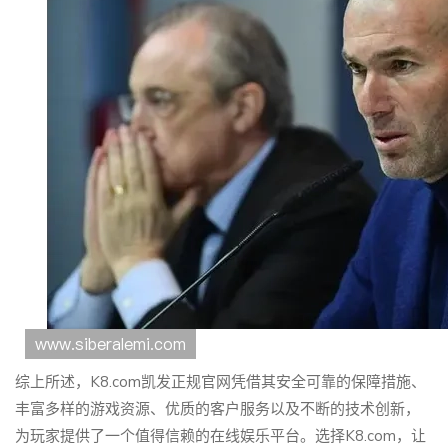
综上所述，K8.com凯发正规官网凭借其安全可靠的保障措施、
丰富多样的游戏资源、优质的客户服务以及不断的技术创新，
为玩家提供了一个值得信赖的在线娱乐平台。选择K8.com，让