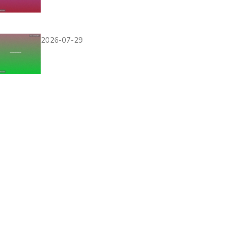
场名单：关键球员状态
与战术调整深度解析
2026-07-29
美国对巴拉圭比赛现场
酒吧推荐：享受世界杯
激情的最佳选择