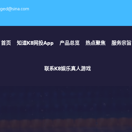
eged@sina.com
首页
知道
K8网投app
产品总览
热点聚焦
服务宗旨
联系
K8娱乐真人游戏