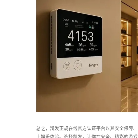
总之，凯发正规在线官方认证平台以其安全保障、
上娱乐体验。选择凯发，让你在安全、精彩的游戏