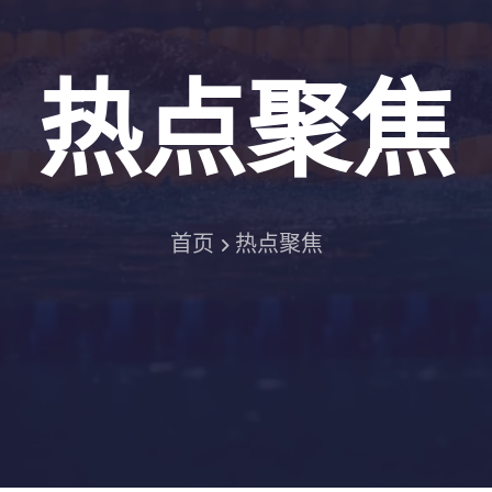
热点聚焦
首页
热点聚焦