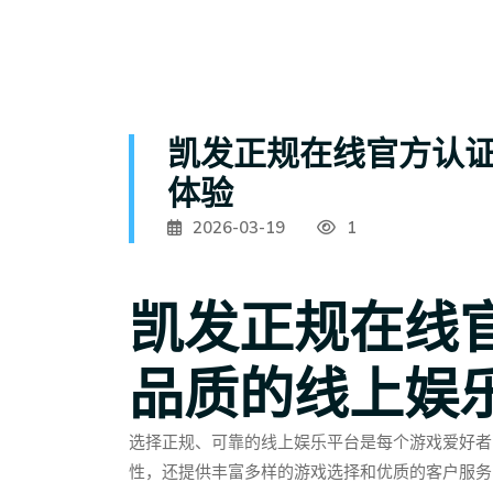
凯发正规在线官方认
体验
2026-03-19
1
凯发正规在线
品质的线上娱
选择正规、可靠的线上娱乐平台是每个游戏爱好者
性，还提供丰富多样的游戏选择和优质的客户服务