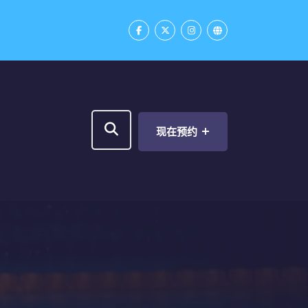
+
现在预约