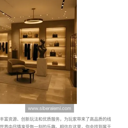
丰富资源、创新玩法和优质服务，为玩家带来了高品质的线
世界中尽情享受每一刻的乐趣。相信在这里，你会找到属于