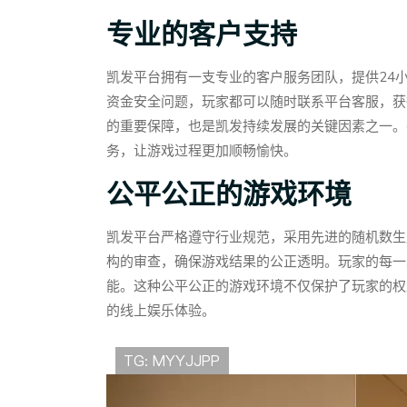
专业的客户支持
凯发平台拥有一支专业的客户服务团队，提供24
资金安全问题，玩家都可以随时联系平台客服，获
的重要保障，也是凯发持续发展的关键因素之一。
务，让游戏过程更加顺畅愉快。
公平公正的游戏环境
凯发平台严格遵守行业规范，采用先进的随机数生
构的审查，确保游戏结果的公正透明。玩家的每一
能。这种公平公正的游戏环境不仅保护了玩家的权
的线上娱乐体验。