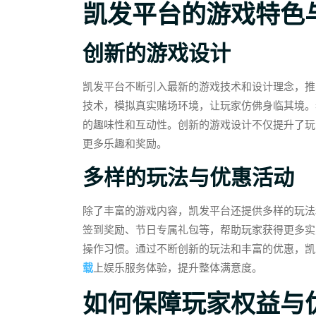
凯发平台的游戏特色
创新的游戏设计
凯发平台不断引入最新的游戏技术和设计理念，推
技术，模拟真实赌场环境，让玩家仿佛身临其境。
的趣味性和互动性。创新的游戏设计不仅提升了玩
更多乐趣和奖励。
多样的玩法与优惠活动
除了丰富的游戏内容，凯发平台还提供多样的玩法
签到奖励、节日专属礼包等，帮助玩家获得更多实
操作习惯。通过不断创新的玩法和丰富的优惠，凯
载
上娱乐服务体验，提升整体满意度。
如何保障玩家权益与