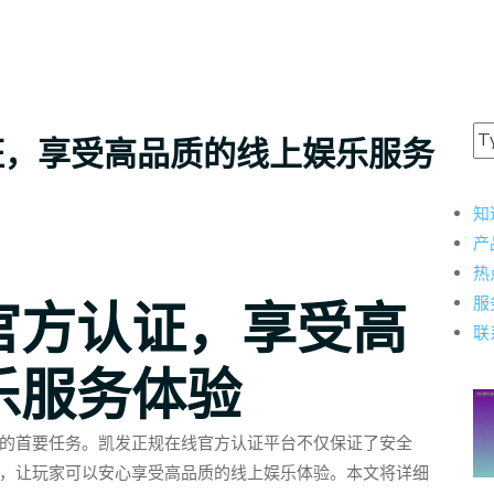
证，享受高品质的线上娱乐服务
知
产
热
服
官方认证，享受高
联
乐服务体验
的首要任务。凯发正规在线官方认证平台不仅保证了安全
，让玩家可以安心享受高品质的线上娱乐体验。本文将详细