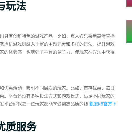
与玩法
出具有创新特色的游戏产品。比如，真人娱乐采用高清直播
老虎机游戏则融入丰富的主题元素和多样的玩法，提升游戏
家的体验感，也增强了平台的竞争力，使玩家在娱乐中获得
和优惠活动，吸引不同层次的玩家。比如，首存优惠、每日
惠。平台还设有多种投注方式和游戏模式，满足不同玩家的
发平台确保每一位玩家都能享受到高品质的线
凯发k8官方下
优质服务