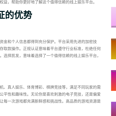
权益，帮助你更好地了解这个值得信赖的线上娱乐平台。
证的优势
资金和个人信息都得到充分保护。平台采用先进的加密技
存取款操作。正规认证意味着平台遵守行业标准，杜绝任何
。选择凯发，意味着选择了一个值得信赖的线上娱乐平台，
机、真人娱乐、体育博彩、棋牌竞技等，满足不同玩家的需
公平性和趣味性。无论你是喜欢刺激的电子竞技，还是偏爱
让每一次游戏都充满新鲜感和挑战性。高品质的游戏资源是