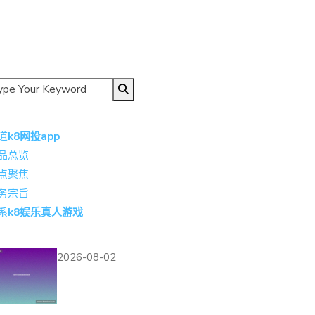
导航
道
k8网投app
品总览
点聚焦
务宗旨
系
k8娱乐真人游戏
热门资讯
2026-08-02
详细介绍K8网站登录入
口的多种方式及常见登