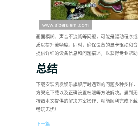
画面模糊、声音不流畅等问题，可能是驱动程序或
质以提升流畅度。同时，确保设备的显卡驱动和音
提供详细的设备信息和问题描述，以获得专业帮助
总结
下载安装凯发娱乐旗舰厅时遇到的问题多种多样，
方渠道下载以及正确设置权限等方法解决。遇到无
按照本文提供的解决方案操作，就能顺利完成下载
畅玩无忧！
下一篇