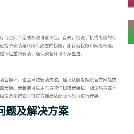
存储空间不足或权限设置不当。首先，检查手机或电脑的存
已授予安装程序所有必要的权限，如存储权限和网络权限。
缓存后重新安装，确保安装环境干净整洁。
装包损坏，也会导致安装失败。建议从凯发娱乐官方网站或
整无损。安装前可以用杀毒软件扫描安装包，避免病毒或木
级设备系统或等待官方推出适配版本后再进行安装。
问题及解决方案