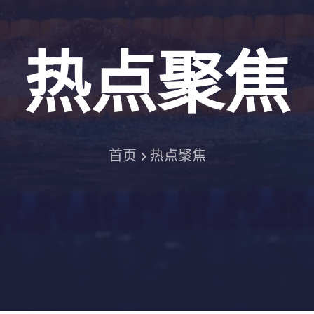
热点聚焦
首页
热点聚焦