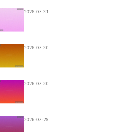
录问题解决方案
2026-07-31
荷兰日本世界杯比赛地
点在哪裡？详细位置及
周边配套设施介绍
2026-07-30
英格兰与加纳世界杯比
赛阵容对比及比赛前瞻
分析
2026-07-30
苏格兰对巴西比赛替补
名单曝光，分析潜在替
补对比赛走势的影响
2026-07-29
美国队对巴拉圭比赛出