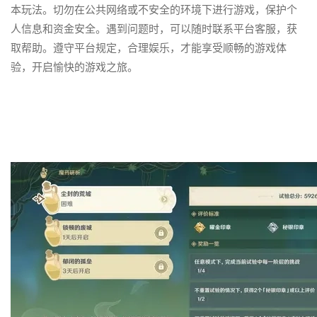
本玩法。切勿在公共网络或不安全的环境下进行游戏，保护个
人信息和资金安全。遇到问题时，可以随时联系平台客服，获
取帮助。遵守平台规定，合理娱乐，才能享受顺畅的游戏体
验，开启愉快的游戏之旅。