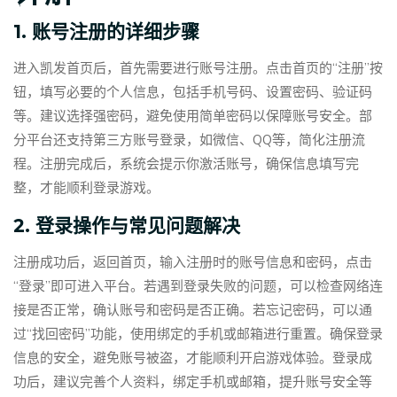
1. 账号注册的详细步骤
进入凯发首页后，首先需要进行账号注册。点击首页的“注册”按
钮，填写必要的个人信息，包括手机号码、设置密码、验证码
等。建议选择强密码，避免使用简单密码以保障账号安全。部
分平台还支持第三方账号登录，如微信、QQ等，简化注册流
程。注册完成后，系统会提示你激活账号，确保信息填写完
整，才能顺利登录游戏。
2. 登录操作与常见问题解决
注册成功后，返回首页，输入注册时的账号信息和密码，点击
“登录”即可进入平台。若遇到登录失败的问题，可以检查网络连
接是否正常，确认账号和密码是否正确。若忘记密码，可以通
过“找回密码”功能，使用绑定的手机或邮箱进行重置。确保登录
信息的安全，避免账号被盗，才能顺利开启游戏体验。登录成
功后，建议完善个人资料，绑定手机或邮箱，提升账号安全等