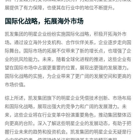
展提供了有力保障，也使其在行业中的地位不断提升。
国际化战略，拓展海外市场
凯发集团的明星企业纷纷实施国际化战略，积极开拓海外市
场。通过设立海外分支机构、合作伙伴关系，企业逐步走向国
际舞台。国际市场的拓展不仅带来了新的增长点，也增强了企
业的抗风险能力。未来，随着全球化进程的推进，这些企业有
望在国际市场中占据更重要的位置，展现出更强的发展潜力。
国际化战略的实施，为企业带来了更广阔的发展空间和更高的
市场价值。
综上所述，凯发集团旗下的明星企业凭借技术创新、市场布局
和国际化战略，展现出强大的竞争力和广阔的发展潜力。未
来，这些企业将在行业变革中扮演重要角色，推动集团整体迈
向更高的台阶。深入了解这些明星企业的发展动态，有助于把
握行业未来的趋势和投资机会。凯发集团的明星企业无疑是行