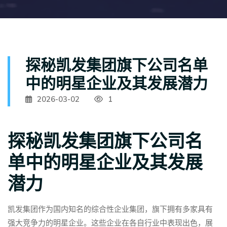
探秘凯发集团旗下公司名单
中的明星企业及其发展潜力
2026-03-02
1
探秘凯发集团旗下公司名
单中的明星企业及其发展
潜力
凯发集团作为国内知名的综合性企业集团，旗下拥有多家具有
强大竞争力的明星企业。这些企业在各自行业中表现出色，展