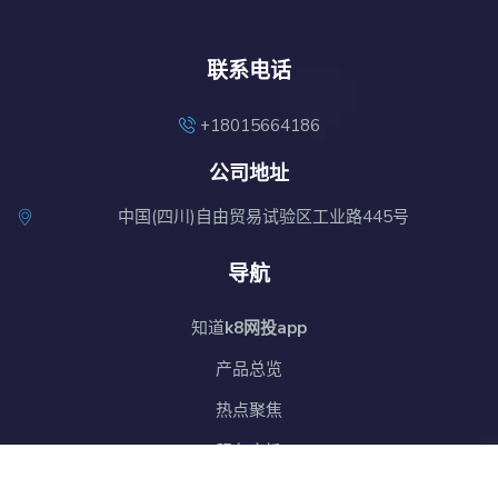
联系电话
+18015664186
公司地址
中国(四川)自由贸易试验区工业路445号
导航
知道
k8网投app
产品总览
热点聚焦
服务宗旨
联系
k8娱乐真人游戏