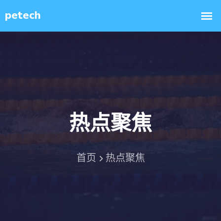
热点聚焦
首页
热点聚焦