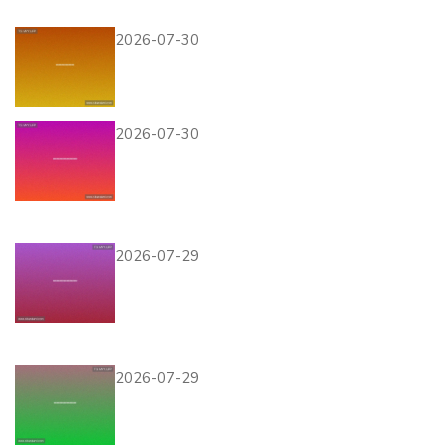
介绍
2026-07-30
英格兰与加纳世界杯比赛阵容
对比及比赛前瞻分析
2026-07-30
苏格兰对巴西比赛替补名单曝
光，分析潜在替补对比赛走势
的影响
2026-07-29
美国队对巴拉圭比赛出场名
单：关键球员状态与战术调整
深度解析
2026-07-29
美国对巴拉圭比赛现场酒吧推
荐：享受世界杯激情的最佳选