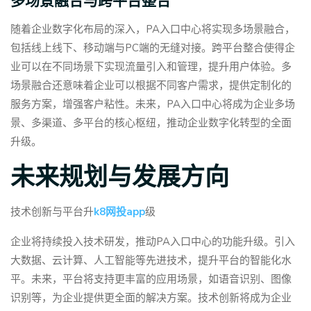
多场景融合与跨平台整合
随着企业数字化布局的深入，PA入口中心将实现多场景融合，
包括线上线下、移动端与PC端的无缝对接。跨平台整合使得企
业可以在不同场景下实现流量引入和管理，提升用户体验。多
场景融合还意味着企业可以根据不同客户需求，提供定制化的
服务方案，增强客户粘性。未来，PA入口中心将成为企业多场
景、多渠道、多平台的核心枢纽，推动企业数字化转型的全面
升级。
未来规划与发展方向
技术创新与平台升
k8网投app
级
企业将持续投入技术研发，推动PA入口中心的功能升级。引入
大数据、云计算、人工智能等先进技术，提升平台的智能化水
平。未来，平台将支持更丰富的应用场景，如语音识别、图像
识别等，为企业提供更全面的解决方案。技术创新将成为企业