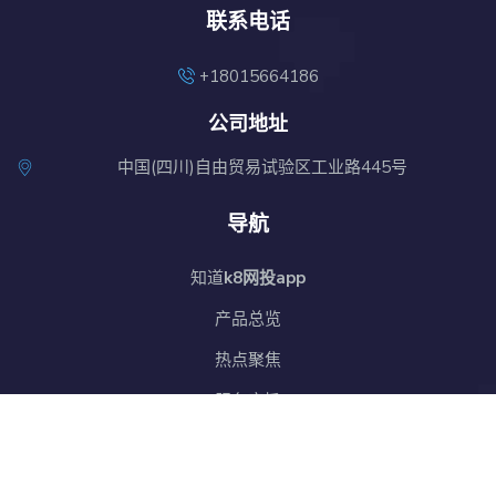
联系电话
+18015664186
公司地址
中国(四川)自由贸易试验区工业路445号
导航
知道
k8网投app
产品总览
热点聚焦
服务宗旨
联系
k8娱乐真人游戏
网站地图