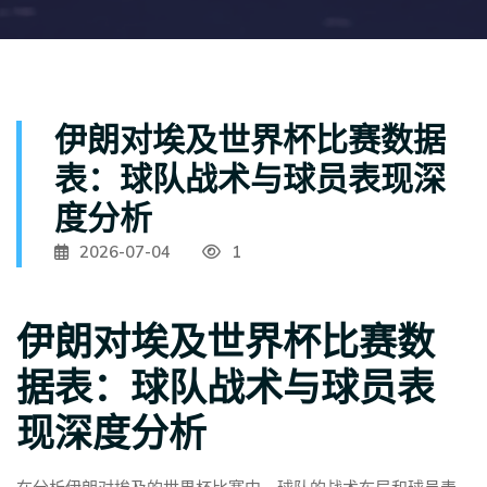
伊朗对埃及世界杯比赛数据
表：球队战术与球员表现深
度分析
2026-07-04
1
伊朗对埃及世界杯比赛数
据表：球队战术与球员表
现深度分析