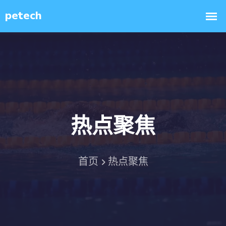
热点聚焦
首页
热点聚焦