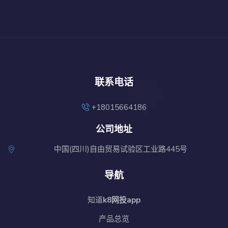
联系电话
+18015664186
公司地址
中国(四川)自由贸易试验区工业路445号
导航
知道
k8网投app
产品总览