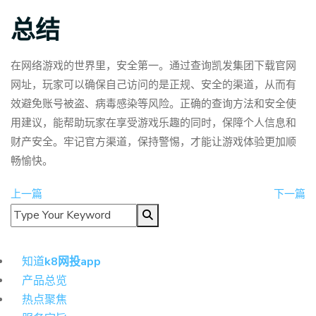
总结
在网络游戏的世界里，安全第一。通过查询凯发集团下载官网
网址，玩家可以确保自己访问的是正规、安全的渠道，从而有
效避免账号被盗、病毒感染等风险。正确的查询方法和安全使
用建议，能帮助玩家在享受游戏乐趣的同时，保障个人信息和
财产安全。牢记官方渠道，保持警惕，才能让游戏体验更加顺
畅愉快。
上一篇
下一篇
导航
知道
k8网投app
产品总览
热点聚焦