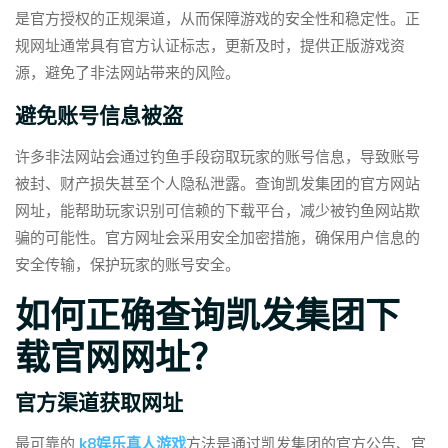
是官方授权的正规渠道，从而保障游戏的安全性和稳定性。正
规网址通常具有官方认证标志，更新及时，提供正版游戏资
源，避免了非法网站带来的风险。
避免账号信息被盗
许多非法网站会通过钓鱼手段窃取玩家的账号信息，导致账号
被封、财产损失甚至个人隐私泄露。查询凯发集团的官方网站
网址，能帮助玩家识别可信赖的下载平台，减少被钓鱼网站欺
骗的可能性。官方网址会采用安全加密措施，确保用户信息的
安全传输，保护玩家的账号安全。
如何正确查询凯发集团下
载官网网址？
官方渠道获取网址
最可靠的
k8娱乐真人游戏
方法是通过凯发集团的官方公告、官