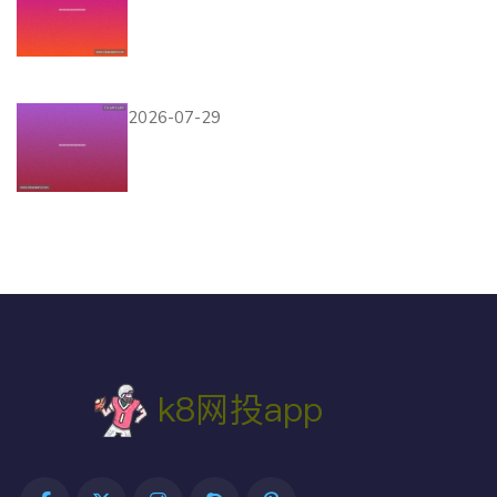
苏格兰对巴西比赛替补名单曝
光，分析潜在替补对比赛走势
的影响
2026-07-29
美国队对巴拉圭比赛出场名
单：关键球员状态与战术调整
深度解析