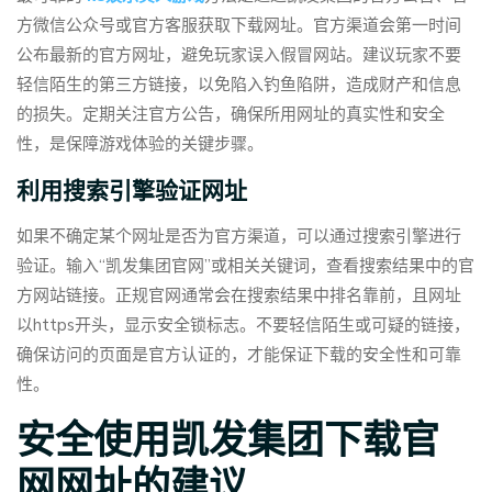
方微信公众号或官方客服获取下载网址。官方渠道会第一时间
公布最新的官方网址，避免玩家误入假冒网站。建议玩家不要
轻信陌生的第三方链接，以免陷入钓鱼陷阱，造成财产和信息
的损失。定期关注官方公告，确保所用网址的真实性和安全
性，是保障游戏体验的关键步骤。
利用搜索引擎验证网址
如果不确定某个网址是否为官方渠道，可以通过搜索引擎进行
验证。输入“凯发集团官网”或相关关键词，查看搜索结果中的官
方网站链接。正规官网通常会在搜索结果中排名靠前，且网址
以https开头，显示安全锁标志。不要轻信陌生或可疑的链接，
确保访问的页面是官方认证的，才能保证下载的安全性和可靠
性。
安全使用凯发集团下载官
网网址的建议