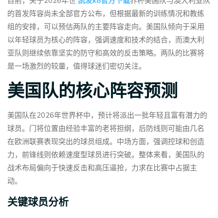
目前，关于2026年世
凯发k8官方下载
界杯美国队与澳大利亚队
的首发阵容尚未全部官方公布，但根据最新的训练情况和教练
组的安排，可以预估两队的主要阵容走向。美国队倾向于采用
以年轻球员为核心的阵容，强调速度和技术的结合，而澳大利
亚队则继续依靠坚实的防守和高效的反击策略。两队的比赛将
是一场激烈的较量，值得球迷们密切关注。
美国队的核心阵容预测
美国队在2026年世界杯中，预计将派出一批年轻且富有潜力的
球员。门将位置由经验丰富的老将担纲，后防线则可能由几名
在欧洲联赛表现突出的球员组成。中场方面，强调控球和创造
力，前锋线则依赖速度型球员进行突破。整体来看，美国队的
战术布局偏向于快速反击和高压逼抢，力求在比赛中占据主
动。
关键球员分析