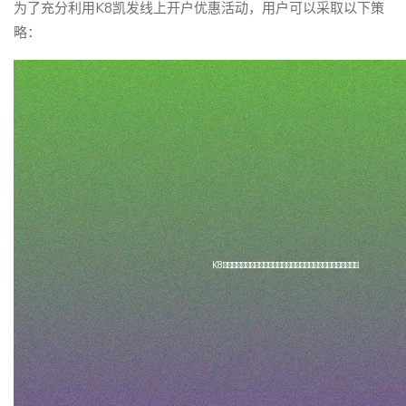
为了充分利用K8凯发线上开户优惠活动，用户可以采取以下策
略：