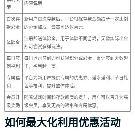
内容说明
型
首次存
新用户首次存款后，平台根据存款金额给予一定比例
款彩金
的彩金加成，最高可达数百元。
注册即送体验金，用于体验不同游戏，无需实际出金
体验金
即可尝试多样玩法。
每日签
每日登录签到即可获得积分或彩金，累计签到天数越
到福利
多，福利越丰富。
专属福
平台为新用户提供专属的优惠券、返水返利、节日礼
利
包等福利，提升整体体验。
会员升
随着游戏时间和存款额度的提升，用户可以晋升为高
级奖励
级会员，享受更高的返水和专属优惠。
如何最大化利用优惠活动