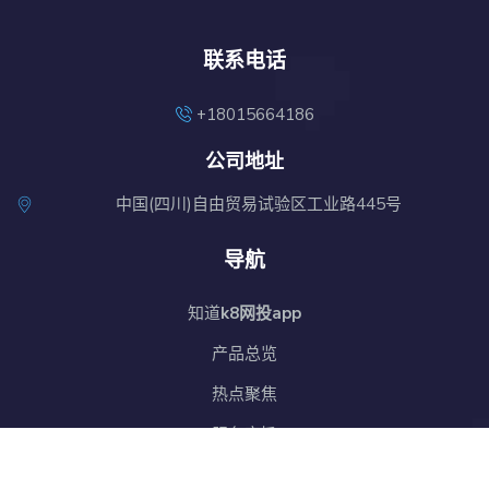
联系电话
+18015664186
公司地址
中国(四川)自由贸易试验区工业路445号
导航
知道
k8网投app
产品总览
热点聚焦
服务宗旨
联系
k8娱乐真人游戏