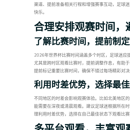
渠道、提前准备相关行程和增强赛事互动，足球迷
快乐。
合理安排观赛时间，
了解比赛时间，提前制定
2026年世界杯比赛时间涵盖多个时区，足球迷
尤其是跨时区观看比赛时，提前调整作息，有助于
提前标记重要比赛时间，确保不错过每场精彩对决
利用时差优势，选择最佳
不同地区的时差会影响观赛体验。比如北美地区的
能需要在深夜或清晨观看。建议足球迷根据所在时
理利用时差优势，选择在自己最佳状态下观看比赛
多平台观看，丰富观