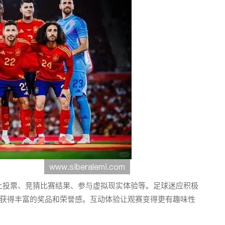
线上投票、竞猜比赛结果、参与虚拟现实体验等。足球迷应积极
获得丰富的奖品和荣誉感。互动体验让观赛变得更有趣味性