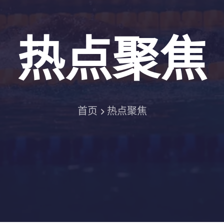
热点聚焦
首页
热点聚焦