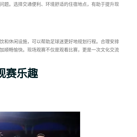
问题。选择交通便利、环境舒适的住宿地点，有助于提升现
饮和休闲设施，可以帮助足球迷更好地规划行程。合理安排
加顺畅愉快。现场观赛不仅是观看比赛，更是一次文化交流
观赛乐趣