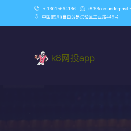
+ 18015664186
k8f88comunderprivil
中国(四川)自由贸易试验区工业路445号