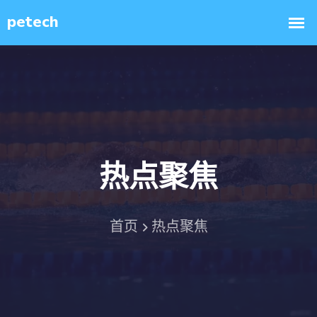
热点聚焦
首页
热点聚焦