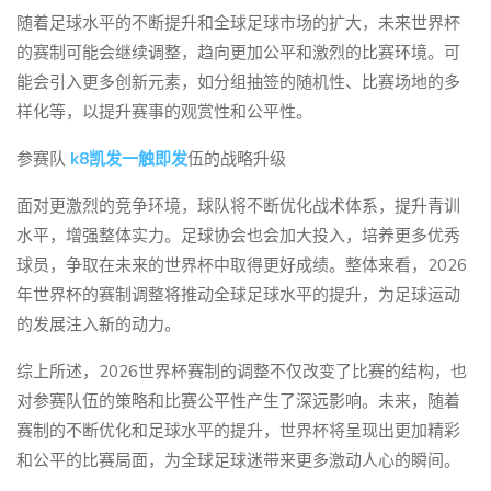
随着足球水平的不断提升和全球足球市场的扩大，未来世界杯
的赛制可能会继续调整，趋向更加公平和激烈的比赛环境。可
能会引入更多创新元素，如分组抽签的随机性、比赛场地的多
样化等，以提升赛事的观赏性和公平性。
参赛队
k8凯发一触即发
伍的战略升级
面对更激烈的竞争环境，球队将不断优化战术体系，提升青训
水平，增强整体实力。足球协会也会加大投入，培养更多优秀
球员，争取在未来的世界杯中取得更好成绩。整体来看，2026
年世界杯的赛制调整将推动全球足球水平的提升，为足球运动
的发展注入新的动力。
综上所述，2026世界杯赛制的调整不仅改变了比赛的结构，也
对参赛队伍的策略和比赛公平性产生了深远影响。未来，随着
赛制的不断优化和足球水平的提升，世界杯将呈现出更加精彩
和公平的比赛局面，为全球足球迷带来更多激动人心的瞬间。