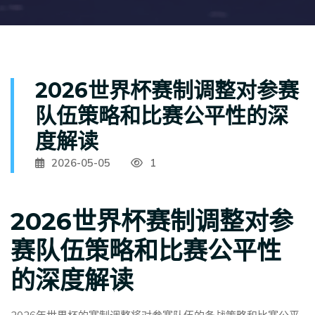
2026世界杯赛制调整对参赛
队伍策略和比赛公平性的深
度解读
2026-05-05
1
2026世界杯赛制调整对参
赛队伍策略和比赛公平性
的深度解读