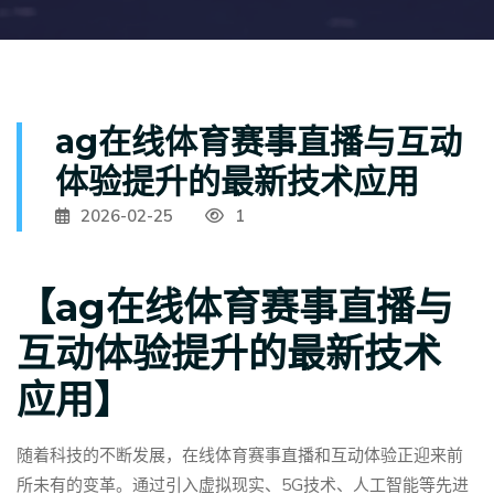
ag在线体育赛事直播与互动
体验提升的最新技术应用
2026-02-25
1
【ag在线体育赛事直播与
互动体验提升的最新技术
应用】
随着科技的不断发展，在线体育赛事直播和互动体验正迎来前
所未有的变革。通过引入虚拟现实、5G技术、人工智能等先进