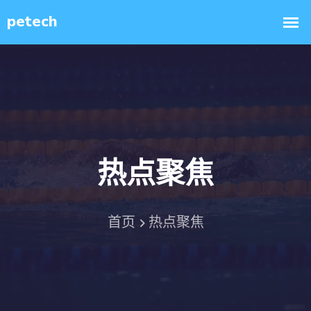
热点聚焦
首页
热点聚焦