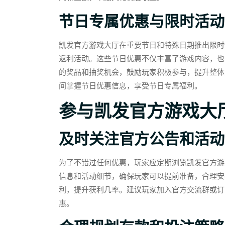
节日专属优惠与限时活动
凯发官方游戏大厅在重要节日和特殊日期推出限时
返利活动。这些节日优惠不仅丰富了游戏内容，也
的奖品和抽奖机会，鼓励玩家积极参与，提升整体
间掌握节日优惠信息，享受节日专属福利。
参与凯发官方游戏大
及时关注官方公告和活动
为了不错过任何优惠，玩家应定期浏览凯发官方游
信息和活动细节，确保玩家可以提前准备，合理安
利，提升获利几率。建议玩家加入官方交流群或订
惠。