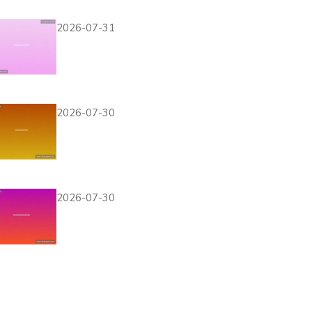
录问题解决方案
2026-07-31
荷兰日本世界杯比赛地
点在哪裡？详细位置及
周边配套设施介绍
2026-07-30
英格兰与加纳世界杯比
赛阵容对比及比赛前瞻
分析
2026-07-30
苏格兰对巴西比赛替补
名单曝光，分析潜在替
补对比赛走势的影响