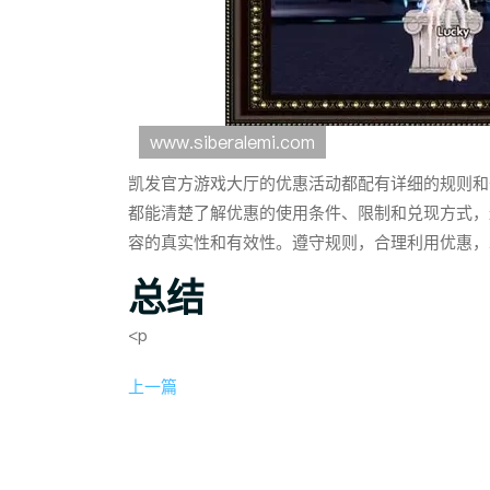
凯发官方游戏大厅的优惠活动都配有详细的规则和
都能清楚了解优惠的使用条件、限制和兑现方式，
容的真实性和有效性。遵守规则，合理利用优惠，
总结
<p
上一篇