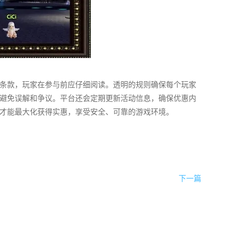
条款，玩家在参与前应仔细阅读。透明的规则确保每个玩家
避免误解和争议。平台还会定期更新活动信息，确保优惠内
才能最大化获得实惠，享受安全、可靠的游戏环境。
下一篇