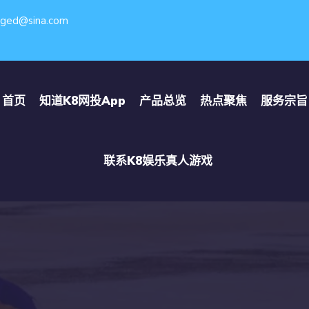
eged@sina.com
首页
知道
K8网投app
产品总览
热点聚焦
服务宗旨
联系
K8娱乐真人游戏