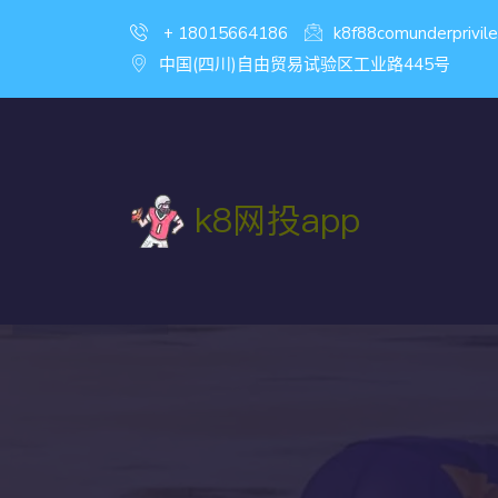
+ 18015664186
k8f88comunderprivil
中国(四川)自由贸易试验区工业路445号