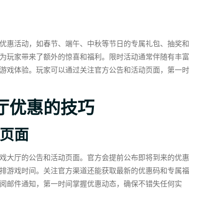
优惠活动，如春节、端午、中秋等节日的专属礼包、抽奖和
为玩家带来了额外的惊喜和福利。限时活动通常伴随有丰富
游戏体验。玩家可以通过关注官方公告和活动页面，第一时
厅优惠的技巧
页面
戏大厅的公告和活动页面。官方会提前公布即将到来的优惠
排游戏时间。关注官方渠道还能获取最新的优惠码和专属福
阅邮件通知，第一时间掌握优惠动态，确保不错失任何实