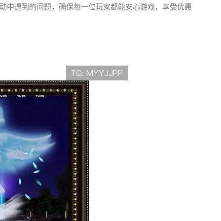
动中遇到的问题，确保每一位玩家都能安心游戏，享受优惠