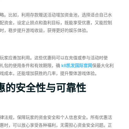
略。比如，利用存款赠送活动增加资金池，选择适合自己水
配资金，设定止损点和盈利目标，既能享受优惠，又能控制
时，稳步提升游戏收益，获得更好的娱乐体验。
玩家应善加利用。这些优惠码可以在充值或参与活动时使
礼包的使用条件和有效期限，确
k8凯发国际官网
保最大化利
戏成本，还能增加获胜的几率，提升整体游戏体验。
惠的安全性与可靠性
律法规，保障玩家的资金安全和个人信息安全。所有优惠活
惠时，可以放心享受各种福利，无需担心资金安全问题。正