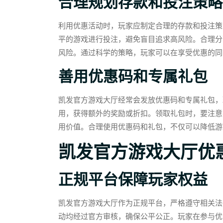
合理规划存款和投注策略
利用优惠活动时，玩家应制定合理的存款和投注策
平的游戏进行投注，避免盲目追求高风险。合理分
风险。通过科学的策略，玩家可以在享受优惠的同
善用优惠码和专属礼包
凯发官方游戏大厅经常会发放优惠码和专属礼包，
用，获得额外的奖励或折扣。领取礼包时，要注意
用价值。合理使用优惠码和礼包，不仅可以降低游
凯发官方游戏大厅优
正规平台保障玩家权益
凯发官方游戏大厅作为正规平台，严格遵守相关法
动均经过官方审核，确保公平公正。玩家在参与优