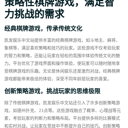
策略性棋牌游戏，满足智
力挑战的需求
经典棋牌游戏，传承传统文化
凯发娱乐中文站提供丰富的经典棋牌游戏，如斗地主、麻将、
象棋等，满足喜欢策略和技巧的玩家。这些游戏不仅考验玩家
的智力和策略，还能让玩家在轻松的氛围中体验传统文化的魅
力。平台优化了游戏界面和操作体验，使玩家可以随时随地享
受棋牌游戏的乐趣。无论是休闲娱乐还是激烈对战，经典棋牌
游戏都能带来极佳的体验，深受不同年龄层玩家的喜爱。
创新策略游戏，挑战玩家的思维极限
除了传统棋牌游戏，凯发娱乐中文站还引入了许多创新策略游
戏，如德州扑克、21点等。这些游戏融合了概率、心理战等元
素，考验玩家的判断力和策略布局。平台提供多样的比赛模式
和实时对战，让玩家在竞技中不断提升自己的技巧。创新策略