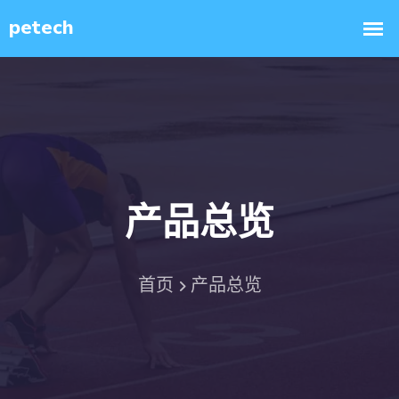
产品总览
首页
产品总览