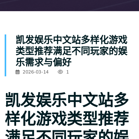
凯发娱乐中文站多样化游戏
类型推荐满足不同玩家的娱
乐需求与偏好
2026-03-14
1
凯发娱乐中文站多
样化游戏类型推荐
满足不同玩家的娱