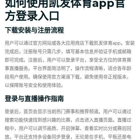
如何使用凯发体育app官
方登录入口
下载安装与注册流程
用户可以通过官方网站或各大应用商店下载凯发体育app。安装
完成后，注册账号只需几步，填写基本信息并验证手机或邮箱
即可完成。注册后，用户可以登录平台，享受全方位的体育赛
事直播服务。平台界面简洁明了，操作流程清晰，适合各年龄
段用户使用。确保使用官方渠道下载，避免使用非正规版本，
以保障账号安全和使用体验。
登录与直播操作指南
登录后，首页会显示当前热门赛事和推荐频道。用户可以通过
搜索功能快速找到感兴趣的比赛，点击进入直播页面。直播过
程中，用户可以调节画质、开启弹幕、查看实时比分或赛后回
放。平台还支持多设备同步登录，无论是在手机、平板还是电