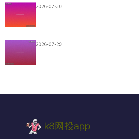
2026-07-30
苏格兰对巴西比赛替补名单曝
光，分析潜在替补对比赛走势
的影响
2026-07-29
美国队对巴拉圭比赛出场名
单：关键球员状态与战术调整
深度解析