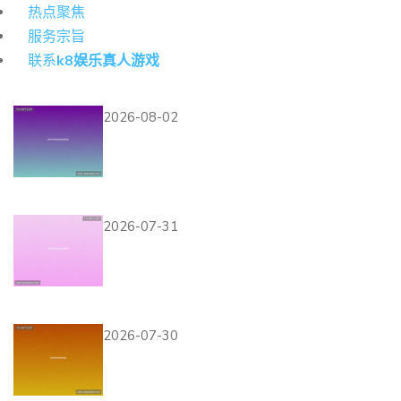
热点聚焦
服务宗旨
联系
k8娱乐真人游戏
热门资讯
2026-08-02
详细介绍K8网站登录入口的
多种方式及常见登录问题解决
方案
2026-07-31
荷兰日本世界杯比赛地点在哪
裡？详细位置及周边配套设施
介绍
2026-07-30
英格兰与加纳世界杯比赛阵容
对比及比赛前瞻分析