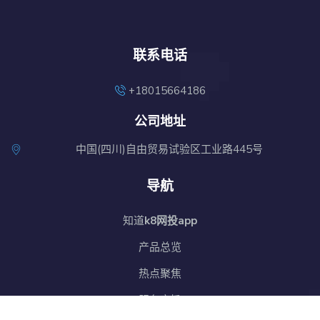
联系电话
+18015664186
公司地址
中国(四川)自由贸易试验区工业路445号
导航
知道
k8网投app
产品总览
热点聚焦
服务宗旨