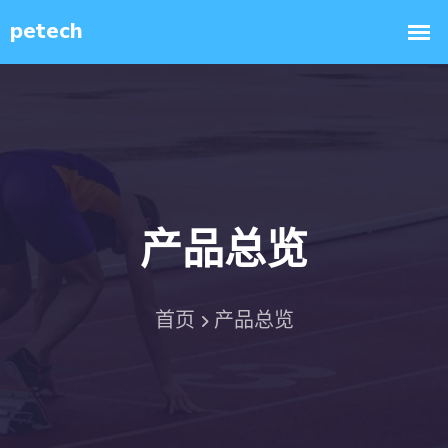
产品总览
首页
产品总览