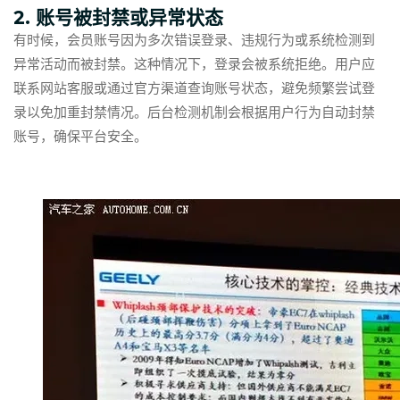
2. 账号被封禁或异常状态
有时候，会员账号因为多次错误登录、违规行为或系统检测到
异常活动而被封禁。这种情况下，登录会被系统拒绝。用户应
联系网站客服或通过官方渠道查询账号状态，避免频繁尝试登
录以免加重封禁情况。后台检测机制会根据用户行为自动封禁
账号，确保平台安全。