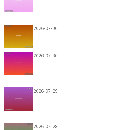
荷兰日本世界杯比赛地点在哪
裡？详细位置及周边配套设施
介绍
2026-07-30
英格兰与加纳世界杯比赛阵容
对比及比赛前瞻分析
2026-07-30
苏格兰对巴西比赛替补名单曝
光，分析潜在替补对比赛走势
的影响
2026-07-29
美国队对巴拉圭比赛出场名
单：关键球员状态与战术调整
深度解析
2026-07-29