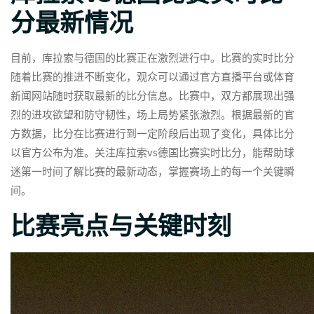
分最新情况
目前，库拉索与德国的比赛正在激烈进行中。比赛的实时比分
随着比赛的推进不断变化，观众可以通过官方直播平台或体育
新闻网站随时获取最新的比分信息。比赛中，双方都展现出强
烈的进攻欲望和防守韧性，场上局势紧张激烈。根据最新的官
方数据，比分在比赛进行到一定阶段后出现了变化，具体比分
以官方公布为准。关注库拉索vs德国比赛实时比分，能帮助球
迷第一时间了解比赛的最新动态，掌握赛场上的每一个关键瞬
间。
比赛亮点与关键时刻