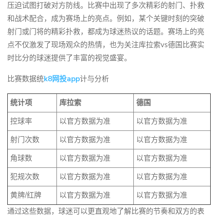
压迫试图打破对方防线。比赛中出现了多次精彩的射门、扑救
和战术配合，成为赛场上的亮点。例如，某个关键时刻的突破
射门或门将的精彩扑救，都成为球迷热议的话题。赛场上的亮
点不仅激发了现场观众的热情，也为关注库拉索vs德国比赛实
时比分的球迷提供了丰富的视觉盛宴。
比赛数据统
k8网投app
计与分析
统计项
库拉索
德国
控球率
以官方数据为准
以官方数据为准
射门次数
以官方数据为准
以官方数据为准
角球数
以官方数据为准
以官方数据为准
犯规次数
以官方数据为准
以官方数据为准
黄牌/红牌
以官方数据为准
以官方数据为准
通过这些数据，球迷可以更直观地了解比赛的节奏和双方的表