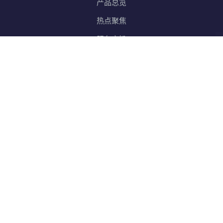
产品总览
热点聚焦
服务宗旨
联系
k8娱乐真人游戏
网站地图
SiteMap
邮箱订阅