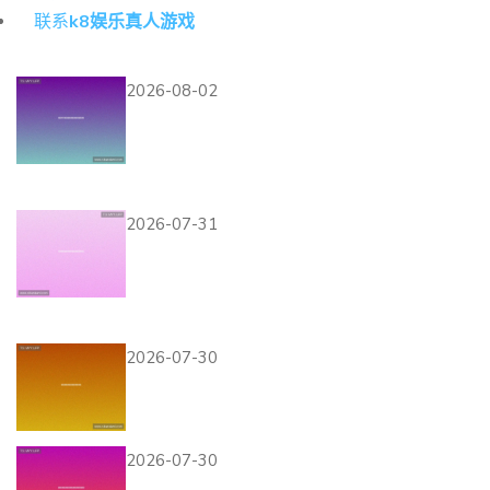
联系
k8娱乐真人游戏
热门资讯
2026-08-02
详细介绍K8网站登录入口的
多种方式及常见登录问题解决
方案
2026-07-31
荷兰日本世界杯比赛地点在哪
裡？详细位置及周边配套设施
介绍
2026-07-30
英格兰与加纳世界杯比赛阵容
对比及比赛前瞻分析
2026-07-30