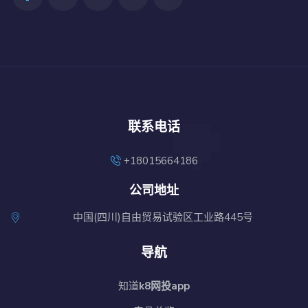
联系电话
+18015664186
公司地址
中国(四川)自由贸易试验区工业路445号
导航
知道
k8网投app