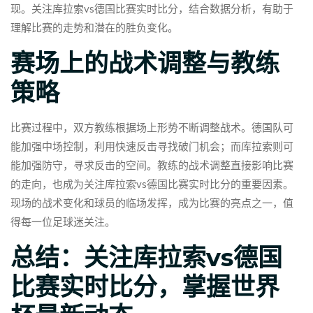
现。关注库拉索vs德国比赛实时比分，结合数据分析，有助于
理解比赛的走势和潜在的胜负变化。
赛场上的战术调整与教练
策略
比赛过程中，双方教练根据场上形势不断调整战术。德国队可
能加强中场控制，利用快速反击寻找破门机会；而库拉索则可
能加强防守，寻求反击的空间。教练的战术调整直接影响比赛
的走向，也成为关注库拉索vs德国比赛实时比分的重要因素。
现场的战术变化和球员的临场发挥，成为比赛的亮点之一，值
得每一位足球迷关注。
总结：关注库拉索vs德国
比赛实时比分，掌握世界