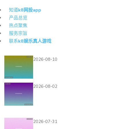
导航
知道
k8网投app
产品总览
热点聚焦
服务宗旨
联系
k8娱乐真人游戏
热门资讯
2026-08-10
凯发888支持世界杯期间的多
场比赛直播与专业赛事点评
2026-08-02
详细介绍K8网站登录入口的
多种方式及常见登录问题解决
方案
2026-07-31