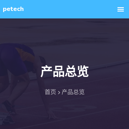
产品总览
首页
产品总览