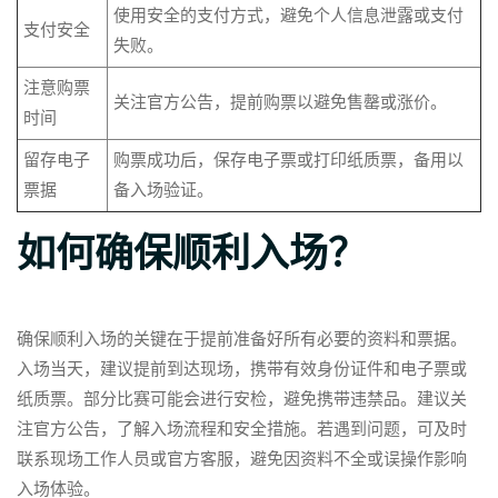
使用安全的支付方式，避免个人信息泄露或支付
支付安全
失败。
注意购票
关注官方公告，提前购票以避免售罄或涨价。
时间
留存电子
购票成功后，保存电子票或打印纸质票，备用以
票据
备入场验证。
如何确保顺利入场？
确保顺利入场的关键在于提前准备好所有必要的资料和票据。
入场当天，建议提前到达现场，携带有效身份证件和电子票或
纸质票。部分比赛可能会进行安检，避免携带违禁品。建议关
注官方公告，了解入场流程和安全措施。若遇到问题，可及时
联系现场工作人员或官方客服，避免因资料不全或误操作影响
入场体验。