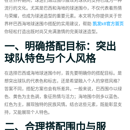
在世界杯期间，球迷们通过围巾展现对球队的支持已成为一种
流行的文化。尤其是巴西和海地的球迷围巾，不仅代表着热情
与荣耀，也成为球迷造型的重要元素。本文将为你提供关于世
界杯巴西海地球迷围巾搭配的实用建议，帮助
凯发k8官方首页
你轻松打造出既时尚又充满激情的完美球迷造型。
一、明确搭配目标：突出
球队特色与个人风格
在选择巴西或海地球迷围巾时，首先要明确你的搭配目标。是
想突出球队的代表色和标志，还是希望融入个人的穿搭风格？
答案不同，搭配方案也会有所差异。一般来说，巴西围巾以绿
色、黄色为主色调，象征热情与活力；海地围巾则多以蓝色、
红色为主，展现独特的民族风情。结合这些元素，既能彰显支
持，又能展现个人特色。
二、合理搭配围巾与服