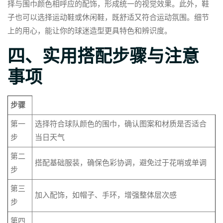
择与围巾颜色相呼应的配饰，形成统一的视觉效果。此外，鞋
子也可以选择运动鞋或休闲鞋，既舒适又符合运动氛围。细节
上的用心，能让你的球迷造型更具特色和辨识度。
四、实用搭配步骤与注意
事项
步骤
第一
选择符合球队颜色的围巾，确认图案和材质是否适合
步
当日天气
第二
搭配基础服装，确保色彩协调，避免过于花哨或单调
步
第三
加入配饰，如帽子、手环，增强整体层次感
步
第四