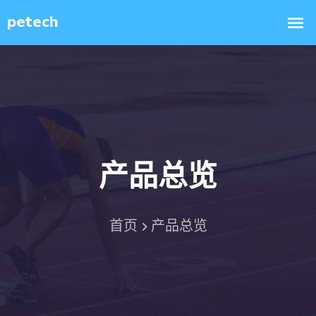
产品总览
首页
产品总览