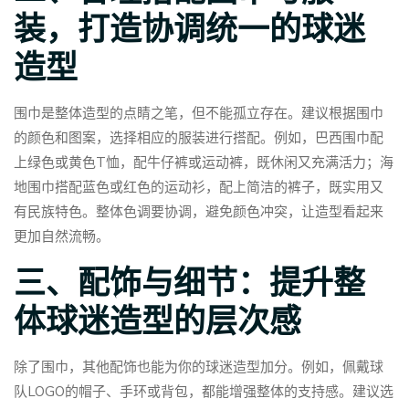
装，打造协调统一的球迷
造型
围巾是整体造型的点睛之笔，但不能孤立存在。建议根据围巾
的颜色和图案，选择相应的服装进行搭配。例如，巴西围巾配
上绿色或黄色T恤，配牛仔裤或运动裤，既休闲又充满活力；海
地围巾搭配蓝色或红色的运动衫，配上简洁的裤子，既实用又
有民族特色。整体色调要协调，避免颜色冲突，让造型看起来
更加自然流畅。
三、配饰与细节：提升整
体球迷造型的层次感
除了围巾，其他配饰也能为你的球迷造型加分。例如，佩戴球
队LOGO的帽子、手环或背包，都能增强整体的支持感。建议选