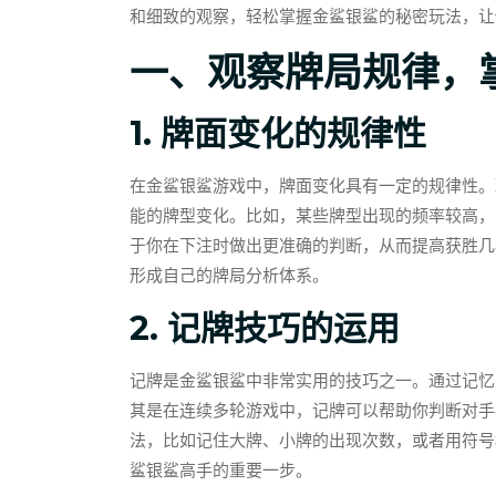
和细致的观察，轻松掌握金鲨银鲨的秘密玩法，让
一、观察牌局规律，
1. 牌面变化的规律性
在金鲨银鲨游戏中，牌面变化具有一定的规律性。
能的牌型变化。比如，某些牌型出现的频率较高，
于你在下注时做出更准确的判断，从而提高获胜几
形成自己的牌局分析体系。
2. 记牌技巧的运用
记牌是金鲨银鲨中非常实用的技巧之一。通过记忆
其是在连续多轮游戏中，记牌可以帮助你判断对手
法，比如记住大牌、小牌的出现次数，或者用符号
鲨银鲨高手的重要一步。