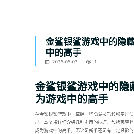
金鲨银鲨游戏中的隐
中的高手
2026-06-03
1
金鲨银鲨游戏中的隐
为游戏中的高手
在金鲨银鲨游戏中，掌握一些隐藏技巧和秘密玩法
出。本文将详细介绍几种实用的技巧，包括观察牌
成为游戏中的高手。无论是新手还是有一定经验的