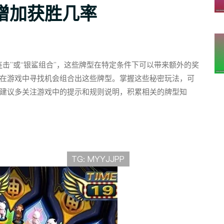
增加获胜几率
击”或“银鲨组合”，这些牌型在特定条件下可以带来额外的奖
在游戏中寻找机会组合出这些牌型。掌握这些秘密玩法，可
建议多关注游戏中的提示和规则说明，积累相关的牌型知