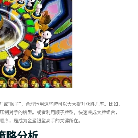
”或“顺子”，合理运用这些牌可以大大提升获胜几率。比如，
压制对手的牌型。或者利用顺子牌型，快速凑成大牌组合，
顺序，是成为金鲨银鲨高手的关键所在。
策略分析