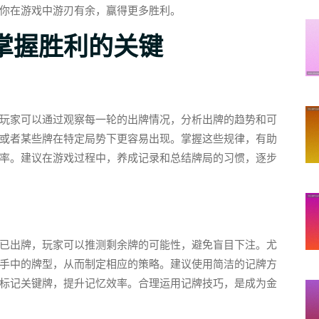
你在游戏中游刃有余，赢得更多胜利。
掌握胜利的关键
玩家可以通过观察每一轮的出牌情况，分析出牌的趋势和可
或者某些牌在特定局势下更容易出现。掌握这些规律，有助
率。建议在游戏过程中，养成记录和总结牌局的习惯，逐步
已出牌，玩家可以推测剩余牌的可能性，避免盲目下注。尤
手中的牌型，从而制定相应的策略。建议使用简洁的记牌方
标记关键牌，提升记忆效率。合理运用记牌技巧，是成为金