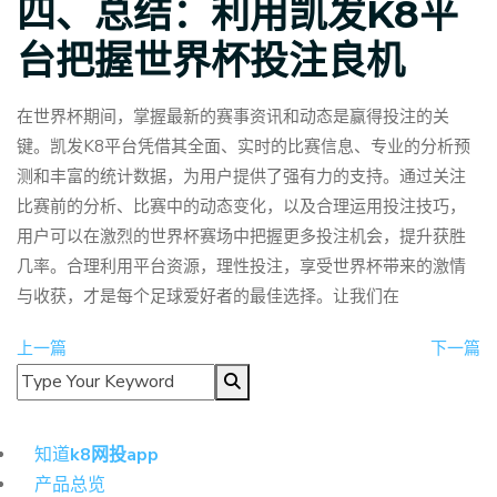
四、总结：利用凯发K8平
台把握世界杯投注良机
在世界杯期间，掌握最新的赛事资讯和动态是赢得投注的关
键。凯发K8平台凭借其全面、实时的比赛信息、专业的分析预
测和丰富的统计数据，为用户提供了强有力的支持。通过关注
比赛前的分析、比赛中的动态变化，以及合理运用投注技巧，
用户可以在激烈的世界杯赛场中把握更多投注机会，提升获胜
几率。合理利用平台资源，理性投注，享受世界杯带来的激情
与收获，才是每个足球爱好者的最佳选择。让我们在
上一篇
下一篇
导航
知道
k8网投app
产品总览