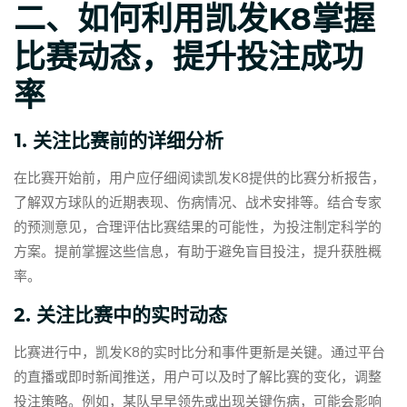
二、如何利用凯发K8掌握
比赛动态，提升投注成功
率
1. 关注比赛前的详细分析
在比赛开始前，用户应仔细阅读凯发K8提供的比赛分析报告，
了解双方球队的近期表现、伤病情况、战术安排等。结合专家
的预测意见，合理评估比赛结果的可能性，为投注制定科学的
方案。提前掌握这些信息，有助于避免盲目投注，提升获胜概
率。
2. 关注比赛中的实时动态
比赛进行中，凯发K8的实时比分和事件更新是关键。通过平台
的直播或即时新闻推送，用户可以及时了解比赛的变化，调整
投注策略。例如，某队早早领先或出现关键伤病，可能会影响