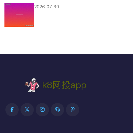
2026-07-30
苏格兰对巴西比赛替补名单曝
光，分析潜在替补对比赛走势
的影响