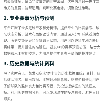
的最新情况，避免错过重要的比赛瞬间。这些信息对于投注决
策尤为重要，能帮助用户判断比赛走势，调整投注策略。
2. 专业赛事分析与预测
平台汇聚了众多足球专家和分析师，提供专业的比赛前瞻、球
队状态分析、战术布局解读等内容。通过深入分析球队近期表
现、历史交锋记录和关键球员状态，用户可以更科学地判断比
赛结果，提升投注的准确性。凯发K8的赛事预测功能，结合大
数据和人工智能技术，为用户提供更具参考价值的投注建议。
3. 历史数据与统计资料
除了实时资讯，凯发K8还提供丰富的历史数据和统计资料，包
括球队排名、球员数据、比赛场地信息等。这些资料帮助用户
了解球队的整体实力和比赛习惯，为投注提供坚实的数据支
持。利用历史数据分析，可以发现潜在的投注机会，避免盲目
跟风。