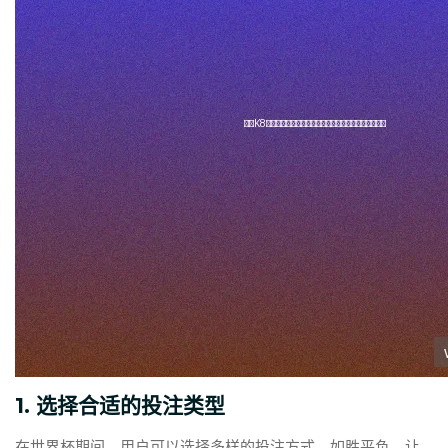
1. 选择合适的投注类型
在世界杯期间，用户可以选择多样的投注方式，如胜平负、让