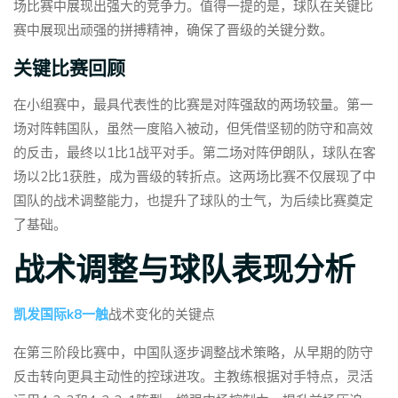
场比赛中展现出强大的竞争力。值得一提的是，球队在关键比
赛中展现出顽强的拼搏精神，确保了晋级的关键分数。
关键比赛回顾
在小组赛中，最具代表性的比赛是对阵强敌的两场较量。第一
场对阵韩国队，虽然一度陷入被动，但凭借坚韧的防守和高效
的反击，最终以1比1战平对手。第二场对阵伊朗队，球队在客
场以2比1获胜，成为晋级的转折点。这两场比赛不仅展现了中
国队的战术调整能力，也提升了球队的士气，为后续比赛奠定
了基础。
战术调整与球队表现分析
凯发国际k8一触
战术变化的关键点
在第三阶段比赛中，中国队逐步调整战术策略，从早期的防守
反击转向更具主动性的控球进攻。主教练根据对手特点，灵活