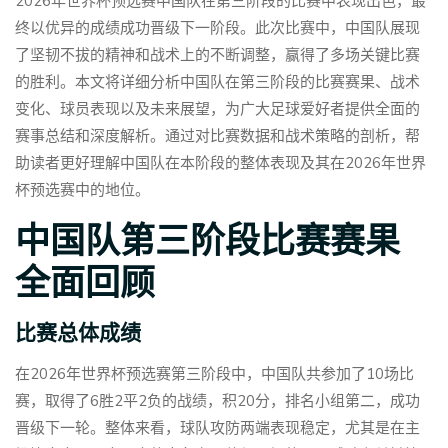
2026年世界杯预选赛中国队在第三阶段的比赛中表现出色，最
终以优异的成绩成功晋级下一阶段。此次比赛中，中国队展现
了坚韧不拔的精神和战术上的不断调整，赢得了多场关键比赛
的胜利。本文将详细分析中国队在第三阶段的比赛赛果、战术
变化、球员表现以及未来展望，为广大足球爱好者提供全面的
赛事总结和深度解析。通过对比赛数据和战术策略的剖析，帮
助读者更好理解中国队在本阶段的整体表现及其在2026年世界
杯预选赛中的地位。
中国队第三阶段比赛赛果
全面回顾
比赛总体成绩
在2026年世界杯预选赛第三阶段中，中国队共参加了10场比
赛，取得了6胜2平2负的战绩，积20分，排名小组第二，成功
晋级下一轮。整体来看，球队攻防两端表现稳定，尤其是在主