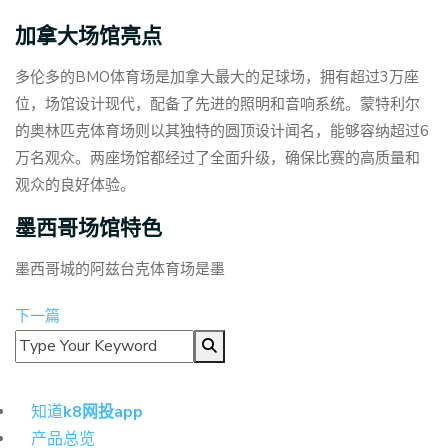
加拿大场馆亮点
多伦多的BMO体育场是加拿大最大的足球场，拥有超过3万座
位，场馆设计现代，配备了先进的照明和音响系统。蒙特利尔
的奥林匹克体育场则以其独特的圆顶设计闻名，能够容纳超过6
万名观众。两座场馆都经过了全面升级，确保比赛的高质量和
观众的良好体验。
墨西哥场馆特色
墨西哥城的阿兹台克体育场是墨
下一篇
导航
知道
k8网投app
产品总览