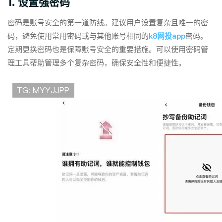
1. 设置强密码
密码是账号安全的第一道防线。建议用户设置复杂且唯一的密
码，避免使用常用密码或与其他账号相同的
k8网投app
密码。
定期更换密码也是保障账号安全的重要措施。可以使用密码管
理工具帮助管理多个复杂密码，确保安全性和便捷性。