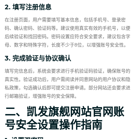
2. 填写注册信息
在注册页面，用户需要填写基本信息，包括手机号、登录密
码、确认密码、验证码等。建议使用真实有效的手机号，以便
后续验证和找回密码。密码设置应符合安全要求，建议包含字
母、数字和特殊字符，长度不少于8位，以增强账号安全性。
3. 完成验证与协议确认
填写完信息后，系统会要求进行手机验证码验证，确保账号的
真实性。验证成功后，用户需阅读并同意网站的用户协议和隐
私政策，勾选确认后即可提交注册申请。部分网站还会要求进
行邮箱验证，增强账号的安全保障。
二、凯发旗舰网站官网账
号安全设置操作指南