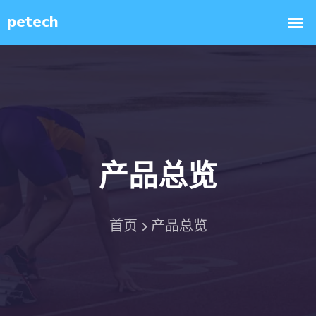
产品总览
首页
产品总览