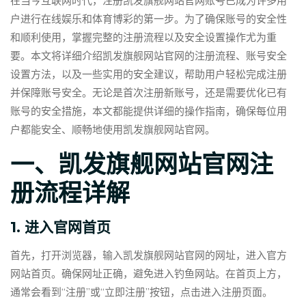
在当今互联网时代，注册凯发旗舰网站官网账号已成为许多用
户进行在线娱乐和体育博彩的第一步。为了确保账号的安全性
和顺利使用，掌握完整的注册流程以及安全设置操作尤为重
要。本文将详细介绍凯发旗舰网站官网的注册流程、账号安全
设置方法，以及一些实用的安全建议，帮助用户轻松完成注册
并保障账号安全。无论是首次注册新账号，还是需要优化已有
账号的安全措施，本文都能提供详细的操作指南，确保每位用
户都能安全、顺畅地使用凯发旗舰网站官网。
一、凯发旗舰网站官网注
册流程详解
1. 进入官网首页
首先，打开浏览器，输入凯发旗舰网站官网的网址，进入官方
网站首页。确保网址正确，避免进入钓鱼网站。在首页上方，
通常会看到“注册”或“立即注册”按钮，点击进入注册页面。