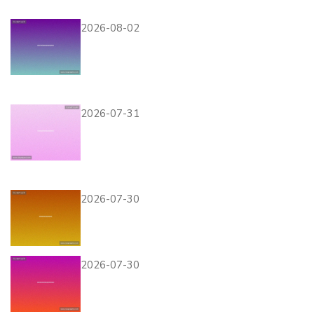
热门资讯
2026-08-02
详细介绍K8网站登录入口的
多种方式及常见登录问题解决
方案
2026-07-31
荷兰日本世界杯比赛地点在哪
裡？详细位置及周边配套设施
介绍
2026-07-30
英格兰与加纳世界杯比赛阵容
对比及比赛前瞻分析
2026-07-30
苏格兰对巴西比赛替补名单曝
光，分析潜在替补对比赛走势