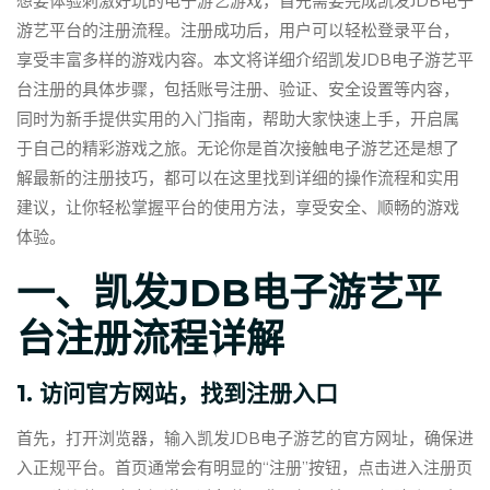
想要体验刺激好玩的电子游艺游戏，首先需要完成凯发JDB电子
游艺平台的注册流程。注册成功后，用户可以轻松登录平台，
享受丰富多样的游戏内容。本文将详细介绍凯发JDB电子游艺平
台注册的具体步骤，包括账号注册、验证、安全设置等内容，
同时为新手提供实用的入门指南，帮助大家快速上手，开启属
于自己的精彩游戏之旅。无论你是首次接触电子游艺还是想了
解最新的注册技巧，都可以在这里找到详细的操作流程和实用
建议，让你轻松掌握平台的使用方法，享受安全、顺畅的游戏
体验。
一、凯发JDB电子游艺平
台注册流程详解
1. 访问官方网站，找到注册入口
首先，打开浏览器，输入凯发JDB电子游艺的官方网址，确保进
入正规平台。首页通常会有明显的“注册”按钮，点击进入注册页