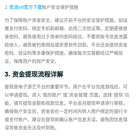
2.
凯发k8官方下载
账户安全保护措施
为了保障账户资金安全，建议开启平台的安全保护措施，如设
置支付密码、绑定手机和邮箱、启用二次验证等。定期更换登
录密码，避免使用过于简单的密码组合。不要将账号信息泄露
给他人，避免被钓鱼网站或恶意软件窃取。平台还会提供资金
密码、验证码等多重保护措施，确保每次交易都经过严格验
证，保障用户的财产安全。
3. 资金提现流程详解
提现是电子游艺平台的重要环节。用户在平台完成游戏后，可
以申请提现。进入“我的账户”或“资金管理”页面，选择“提现”功
能，填写提现金额和收款信息。平台会对提现申请进行审核，
确保账户安全后，资金会在一定时间内转入用户绑定的银行卡
或支付账户。建议在提现前确认账户信息无误，避免因信息错
误导致资金无法及时到账。