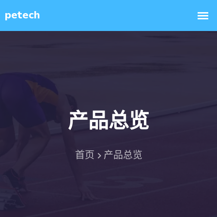
产品总览
首页
产品总览