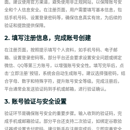
面。建议使用官方渠道，避免使用非正规网站，以保障账号安
全和个人信息安全。在注册页面，用户需要填写基本信息，包
括手机号码、设置登录密码等，确保信息真实有效，为后续的
验证和提款提供保障。
2. 填写注册信息，完成账号创建
在注册页面，按照提示填写个人资料，如手机号码、电子邮
箱、设置登录密码等。部分平台还会要求设置安全问题或绑定
微信、QQ等第三方账号，以增强账号安全性。填写完毕后，点
击“立即注册”按钮，系统会自动生成账号。建议选择强密码，结
合字母、数字和特殊字符，提升账号安全等级。完成注册后，
平台通常会发送验证码到手机或邮箱，进行验证确认。
3. 账号验证与安全设置
验证环节是确保账号安全的重要步骤。输入收到的验证码，完
成手机或邮箱验证。部分平台还支持二次验证，如绑定谷歌验
证器或设置支付密码。建议新手在注册完成后，立即完善安全